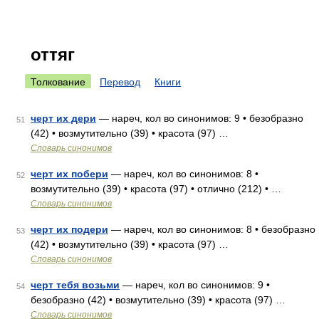
оттяг
Толкование
Перевод
Книги
черт их дери
— нареч, кол во синонимов: 9 • безобразно
51
(42) • возмутительно (39) • красота (97) …
Словарь синонимов
черт их побери
— нареч, кол во синонимов: 8 •
52
возмутительно (39) • красота (97) • отлично (212) • …
Словарь синонимов
черт их подери
— нареч, кол во синонимов: 8 • безобразно
53
(42) • возмутительно (39) • красота (97) …
Словарь синонимов
черт тебя возьми
— нареч, кол во синонимов: 9 •
54
безобразно (42) • возмутительно (39) • красота (97) …
Словарь синонимов