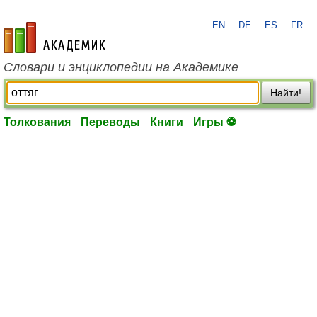
EN
DE
ES
FR
academic.ru
Словари и энциклопедии на Академике
Найти!
Толкования
Переводы
Книги
Игры ⚽